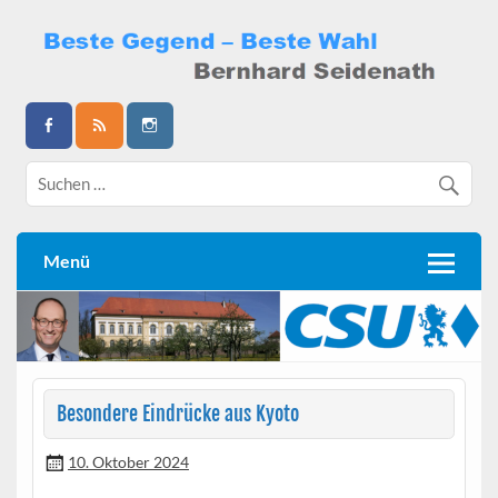
Skip
to
content
Bernhard Seidenath
Menü
Besondere Eindrücke aus Kyoto
10. Oktober 2024