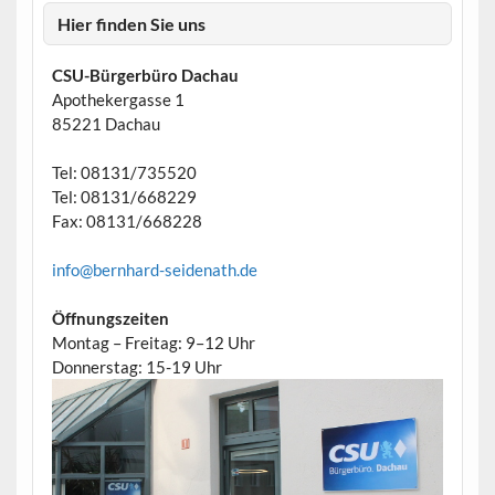
Hier finden Sie uns
CSU-Bürgerbüro Dachau
Apothekergasse 1
85221 Dachau
Tel: 08131/735520
Tel: 08131/668229
Fax: 08131/668228
info@bernhard-seidenath.de
Öffnungszeiten
Montag – Freitag: 9–12 Uhr
Donnerstag: 15-19 Uhr