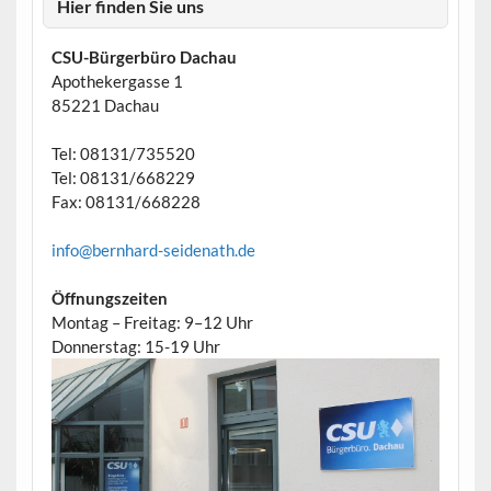
Hier finden Sie uns
CSU-Bürgerbüro Dachau
Apothekergasse 1
85221 Dachau
Tel: 08131/735520
Tel: 08131/668229
Fax: 08131/668228
info@bernhard-seidenath.de
Öffnungszeiten
Montag – Freitag: 9–12 Uhr
Donnerstag: 15-19 Uhr