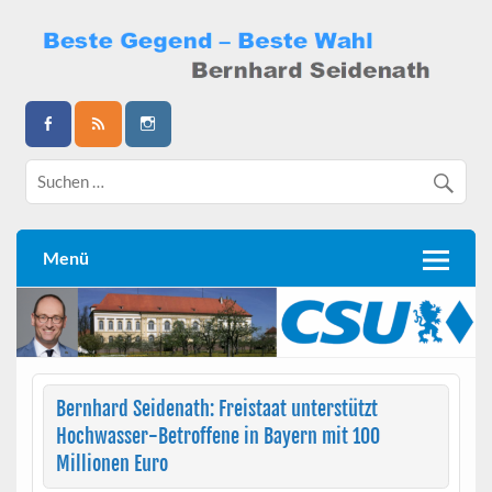
Skip
to
content
Bernhard Seidenath
Menü
Bernhard Seidenath: Freistaat unterstützt
Hochwasser-Betroffene in Bayern mit 100
Millionen Euro