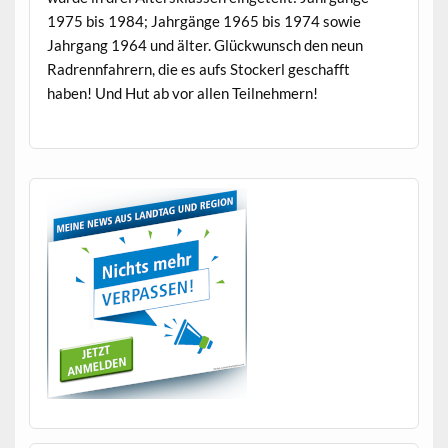
1975 bis 1984; Jahrgänge 1965 bis 1974 sowie
Jahrgang 1964 und älter. Glück­wun­sch den neun
Radren­n­fahrern, die es aufs Stock­erl geschafft
haben! Und Hut ab vor allen Teilnehmern!