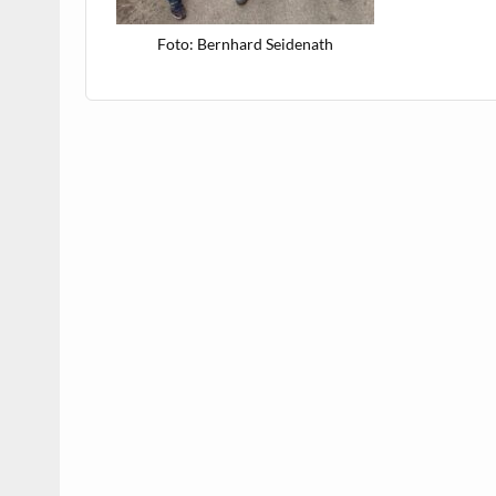
Foto: Bern­hard Seidenath