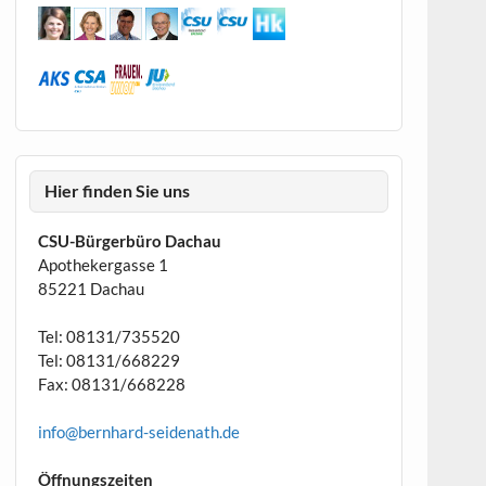
Hier finden Sie uns
CSU-Bürgerbüro Dachau
Apothekergasse 1
85221 Dachau
Tel: 08131/735520
Tel: 08131/668229
Fax: 08131/668228
info@bernhard-seidenath.de
Öffnungszeiten