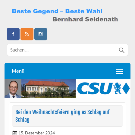
Skip
to
content
Bernhard Seidenath
Menü
Bei den Weihnachtsfeiern ging es Schlag auf
Schlag
15. Dezember 2024