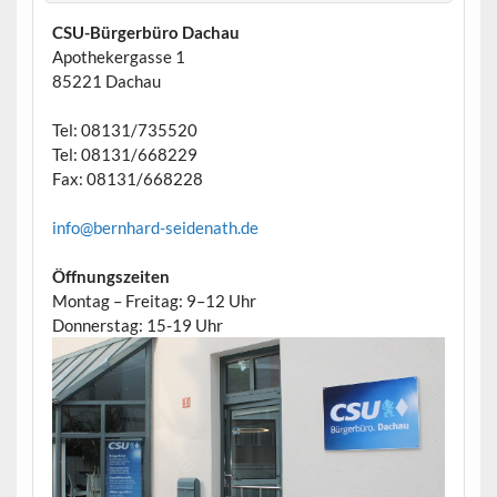
CSU-Bürgerbüro Dachau
Apothekergasse 1
85221 Dachau
Tel: 08131/735520
Tel: 08131/668229
Fax: 08131/668228
info@bernhard-seidenath.de
Öffnungszeiten
Montag – Freitag: 9–12 Uhr
Donnerstag: 15-19 Uhr