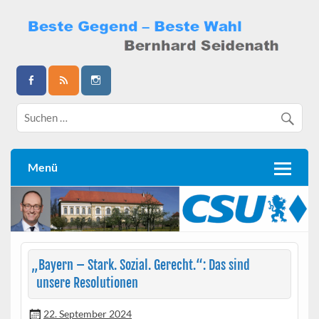
Skip
to
content
Bernhard Seidenath
Menü
„
Bayern – Stark. Sozial. Gerecht.“: Das sind
unsere Resolutionen
22. September 2024