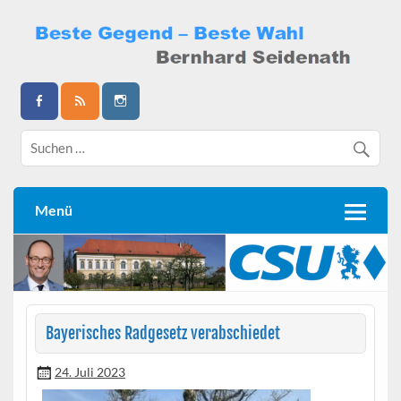
Skip
to
content
Bernhard Seidenath
Menü
Bayerisches Radgesetz verabschiedet
24. Juli 2023