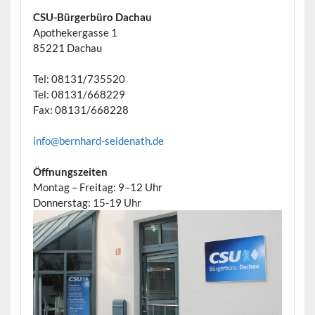
CSU-Bürgerbüro Dachau
Apothekergasse 1
85221 Dachau
Tel: 08131/735520
Tel: 08131/668229
Fax: 08131/668228
info@bernhard-seidenath.de
Öffnungszeiten
Montag – Freitag: 9–12 Uhr
Donnerstag: 15-19 Uhr