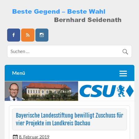
Skip
to
content
Bernhard Seidenath
Menü
Bayerische Landesstiftung bewilligt Zuschuss für
vier Projekte im Landkreis Dachau
8. Februar 2019