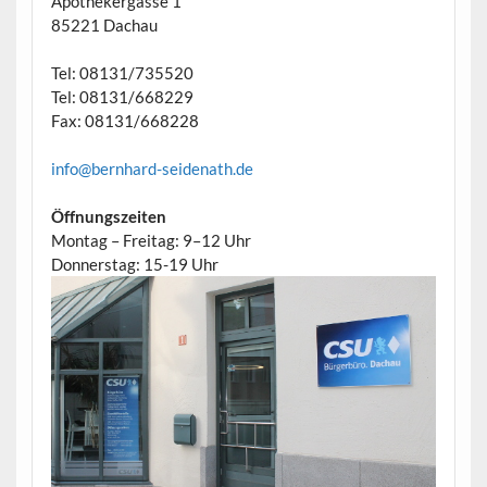
Apothekergasse 1
85221 Dachau
Tel: 08131/735520
Tel: 08131/668229
Fax: 08131/668228
info@bernhard-seidenath.de
Öffnungszeiten
Montag – Freitag: 9–12 Uhr
Donnerstag: 15-19 Uhr