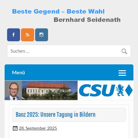
Skip
to
content
Bernhard Seidenath
Menü
Banz 2025: Unsere Tagung in Bildern
28. September 2025