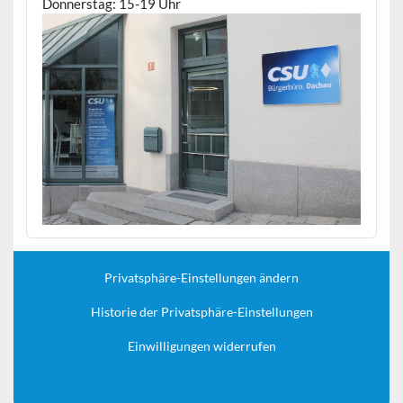
Donnerstag: 15-19 Uhr
Privatsphäre-Einstellungen ändern
Historie der Privatsphäre-Einstellungen
Einwilligungen widerrufen