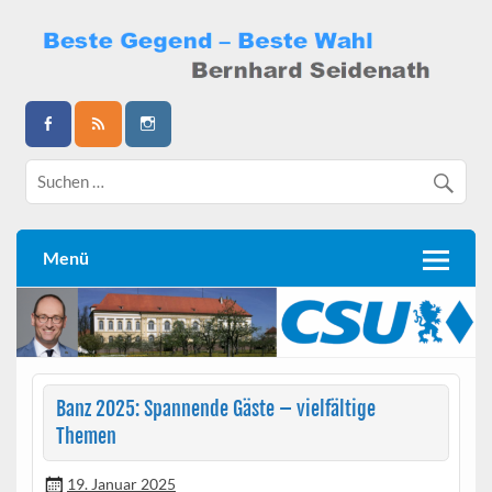
Skip
to
content
Bernhard Seidenath
Menü
Banz 2025: Spannende Gäste – vielfältige
Themen
19. Januar 2025