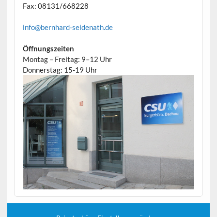
Fax: 08131/668228
info@bernhard-seidenath.de
Öffnungszeiten
Montag – Freitag: 9–12 Uhr
Donnerstag: 15-19 Uhr