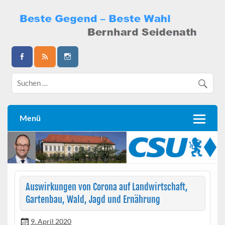
Skip
to
content
Bernhard Seidenath
Menü
Auswirkungen von Corona auf Landwirtschaft,
Gartenbau, Wald, Jagd und Ernährung
9. April 2020