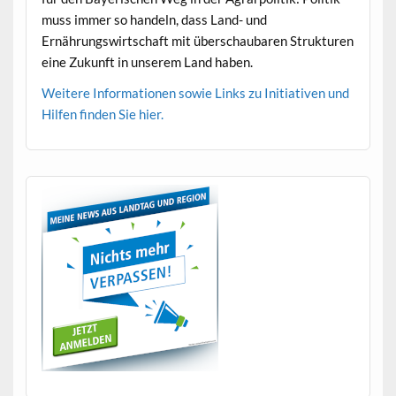
muss immer so han­deln, dass Land- und
Ernährungswirtschaft mit über­schaubaren Struk­turen
eine Zukun­ft in unserem Land haben.
Weit­ere Infor­ma­tio­nen sowie Links zu Ini­tia­tiv­en und
Hil­fen find­en Sie hier.