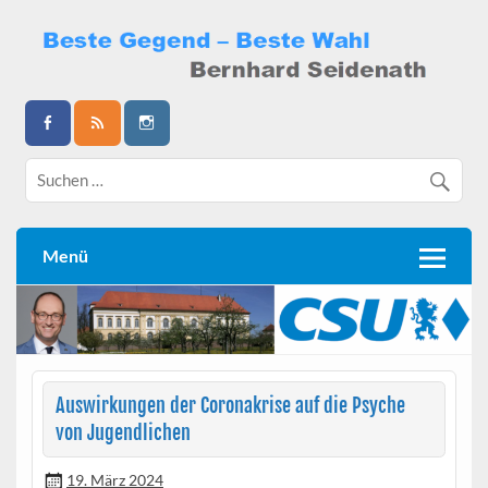
Skip
to
content
Bernhard Seidenath
Menü
Auswirkungen der Coronakrise auf die Psyche
von Jugendlichen
19. März 2024