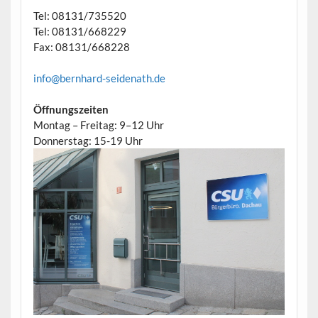
Tel: 08131/735520
Tel: 08131/668229
Fax: 08131/668228
info@bernhard-seidenath.de
Öffnungszeiten
Montag – Freitag: 9–12 Uhr
Donnerstag: 15-19 Uhr