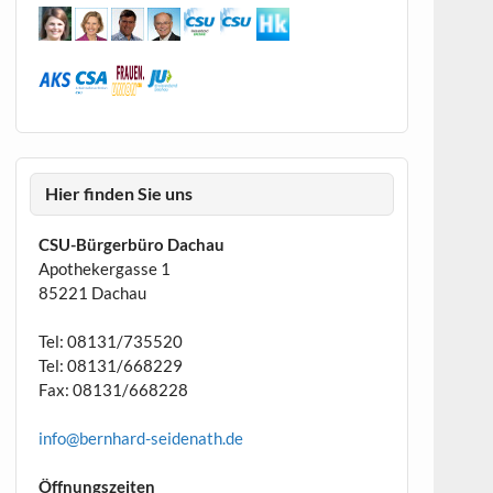
Hier finden Sie uns
CSU-Bürgerbüro Dachau
Apothekergasse 1
85221 Dachau
Tel: 08131/735520
Tel: 08131/668229
Fax: 08131/668228
info@bernhard-seidenath.de
Öffnungszeiten