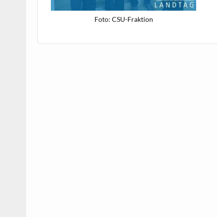
Foto: CSU-Frak­tion