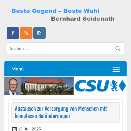
Skip
to
content
Bernhard Seidenath
Menü
Austausch zur Versorgung von Menschen mit
komplexen Behinderungen
13. Juli 2025