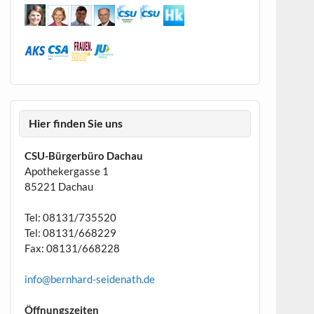
Hier finden Sie uns
CSU-Bürgerbüro Dachau
Apothekergasse 1
85221 Dachau
Tel: 08131/735520
Tel: 08131/668229
Fax: 08131/668228
info@bernhard-seidenath.de
Öffnungszeiten