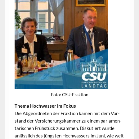
Foto: CSU-Frak­tion
The­ma Hochwass­er im Fokus
Die Abge­ord­neten der Frak­tion kamen mit dem Vor­
stand der Ver­sicherungskam­mer zu einem par­la­men­
tarischen Früh­stück zusam­men. Disku­tiert wurde
anlässlich des jüng­sten Hochwassers im Juni, wie weit