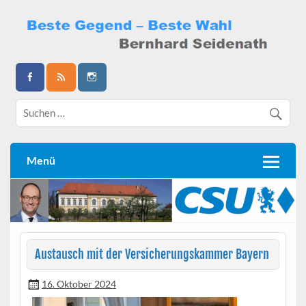
Skip
to
content
Bernhard Seidenath
Menü
Austausch mit der Versicherungskammer Bayern
16. Oktober 2024