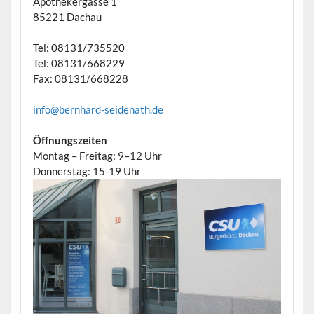
Apothekergasse 1
85221 Dachau
Tel: 08131/735520
Tel: 08131/668229
Fax: 08131/668228
info@bernhard-seidenath.de
Öffnungszeiten
Montag – Freitag: 9–12 Uhr
Donnerstag: 15-19 Uhr