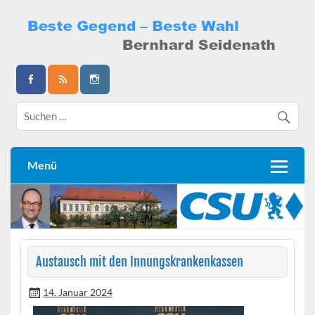
Skip
to
content
Bernhard Seidenath
Menü
Austausch mit den Innungskrankenkassen
14. Januar 2024