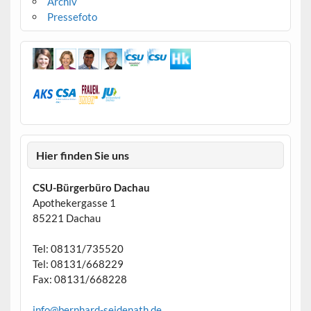
Archiv
Pressefoto
Hier finden Sie uns
CSU-Bürgerbüro Dachau
Apothekergasse 1
85221 Dachau
Tel: 08131/735520
Tel: 08131/668229
Fax: 08131/668228
info@bernhard-seidenath.de