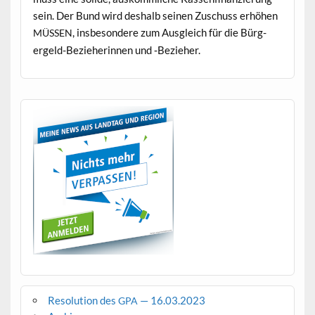
sein. Der Bund wird deshalb seinen Zuschuss erhöhen
, ins­beson­dere zum Aus­gle­ich für die Bürg­
MÜSSEN
ergeld-Bezieherin­nen und ‑Bezieher.
Resolution des
— 16.03.2023
GPA