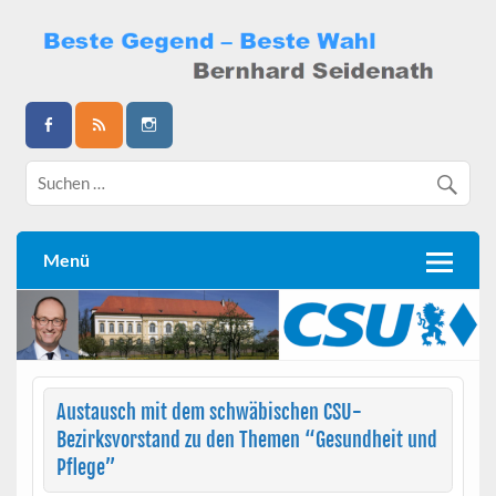
Skip
to
content
Bernhard Seidenath
Menü
Austausch mit dem schwäbischen CSU-
Bezirksvorstand zu den Themen “Gesundheit und
Pflege”