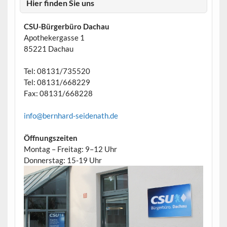
Hier finden Sie uns
CSU-Bürgerbüro Dachau
Apothekergasse 1
85221 Dachau
Tel: 08131/735520
Tel: 08131/668229
Fax: 08131/668228
info@bernhard-seidenath.de
Öffnungszeiten
Montag – Freitag: 9–12 Uhr
Donnerstag: 15-19 Uhr