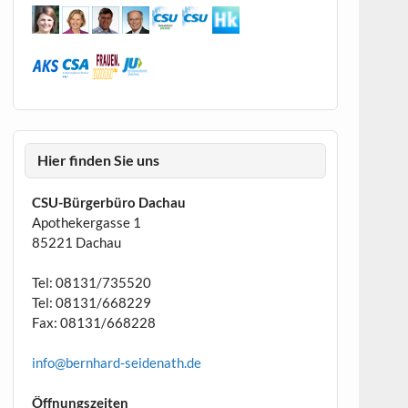
Hier finden Sie uns
CSU-Bürgerbüro Dachau
Apothekergasse 1
85221 Dachau
Tel: 08131/735520
Tel: 08131/668229
Fax: 08131/668228
info@bernhard-seidenath.de
Öffnungszeiten