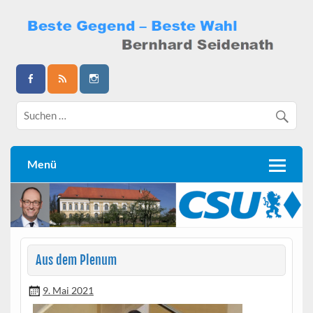
Skip
to
content
Bernhard Seidenath
Menü
Aus dem Plenum
9. Mai 2021