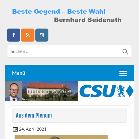
Skip
to
content
Bernhard Seidenath
Menü
Aus dem Plenum
24. April 2021