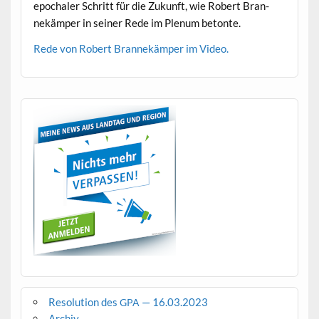
epochaler Schritt für die Zukun­ft, wie Robert Bran­
nekäm­per in sein­er Rede im Plenum betonte.
Rede von Robert Bran­nekäm­per im Video.
Resolution des
— 16.03.2023
GPA
Archiv