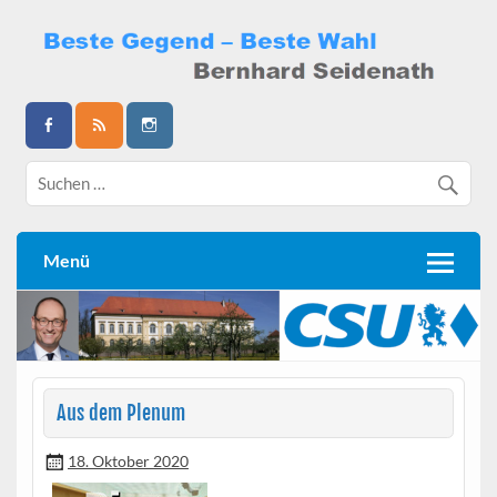
Skip
to
content
Bernhard Seidenath
Menü
Aus dem Plenum
18. Oktober 2020