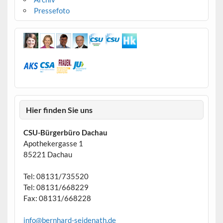
Pressefoto
Hier finden Sie uns
CSU-Bürgerbüro Dachau
Apothekergasse 1
85221 Dachau
Tel: 08131/735520
Tel: 08131/668229
Fax: 08131/668228
info@bernhard-seidenath.de