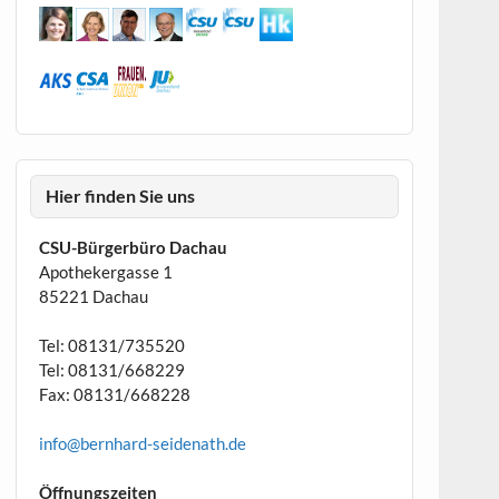
Hier finden Sie uns
CSU-Bürgerbüro Dachau
Apothekergasse 1
85221 Dachau
Tel: 08131/735520
Tel: 08131/668229
Fax: 08131/668228
info@bernhard-seidenath.de
Öffnungszeiten