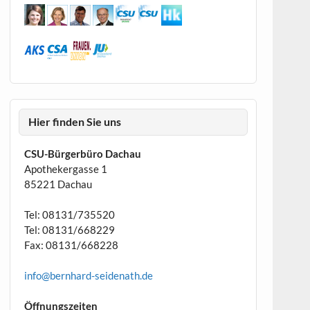
Hier finden Sie uns
CSU-Bürgerbüro Dachau
Apothekergasse 1
85221 Dachau
Tel: 08131/735520
Tel: 08131/668229
Fax: 08131/668228
info@bernhard-seidenath.de
Öffnungszeiten