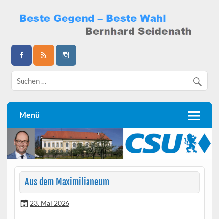
Skip
to
content
Bernhard Seidenath
Menü
Aus dem Maximilianeum
23. Mai 2026