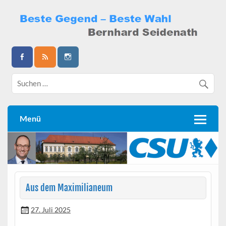
Skip
to
content
Bernhard Seidenath
Menü
Aus dem Maximilianeum
27. Juli 2025