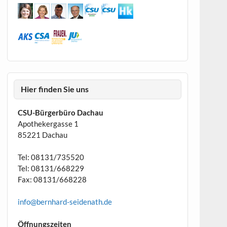
Hier finden Sie uns
CSU-Bürgerbüro Dachau
Apothekergasse 1
85221 Dachau
Tel: 08131/735520
Tel: 08131/668229
Fax: 08131/668228
info@bernhard-seidenath.de
Öffnungszeiten