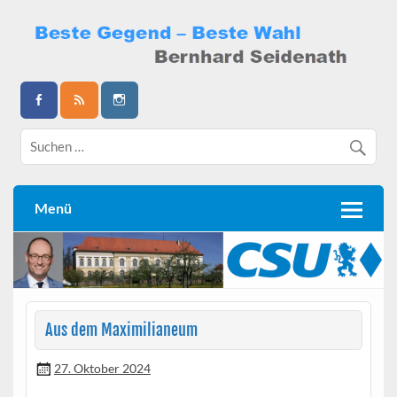
Skip
to
content
Bernhard Seidenath
Menü
Aus dem Maximilianeum
27. Oktober 2024