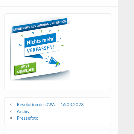
Resolution des
— 16.03.2023
GPA
Archiv
Pressefoto