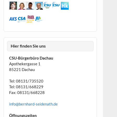
Hier finden Sie uns
CSU-Bürgerbüro Dachau
Apothekergasse 1
85221 Dachau
Tel: 08131/735520
Tel: 08131/668229
Fax: 08131/668228
info@bernhard-seidenath.de
Öffnungszeiten