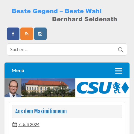
Skip
to
content
Bernhard Seidenath
Menü
Aus dem Maximilianeum
7. Juli 2024