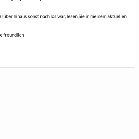
darüber hin­aus son­st noch los war, lesen Sie in meinem aktuellen
ie freundlich