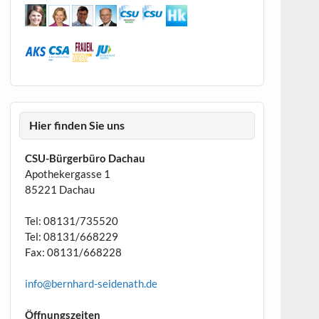
Hier finden Sie uns
CSU-Bürgerbüro Dachau
Apothekergasse 1
85221 Dachau
Tel: 08131/735520
Tel: 08131/668229
Fax: 08131/668228
info@bernhard-seidenath.de
Öffnungszeiten