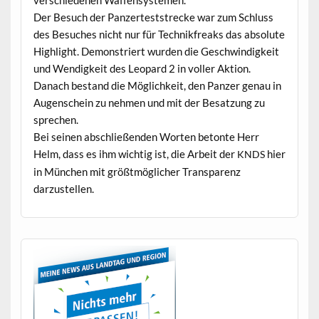
Der Besuch der Panz­ertest­strecke war zum Schluss
des Besuch­es nicht nur für Tech­nikf­reaks das absolute
High­light. Demon­stri­ert wur­den die Geschwindigkeit
und Wendigkeit des Leop­ard 2 in voller Aktion.
Danach bestand die Möglichkeit, den Panz­er genau in
Augen­schein zu nehmen und mit der Besatzung zu
sprechen.
Bei seinen abschließen­den Worten betonte Herr
Helm, dass es ihm wichtig ist, die Arbeit der
hier
KNDS
in München mit größt­möglich­er Trans­parenz
darzustellen.