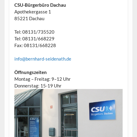
CSU-Bürgerbüro Dachau
Apothekergasse 1
85221 Dachau
Tel: 08131/735520
Tel: 08131/668229
Fax: 08131/668228
info@bernhard-seidenath.de
Öffnungszeiten
Montag – Freitag: 9–12 Uhr
Donnerstag: 15-19 Uhr