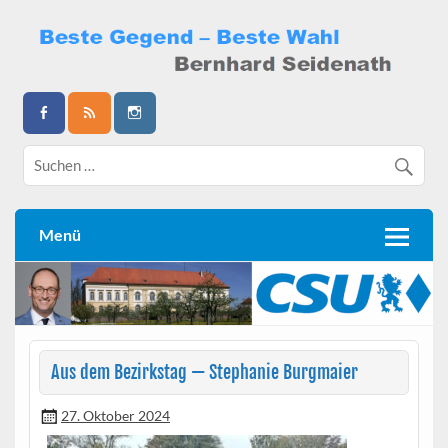
Skip
to
content
Bernhard Seidenath
Menü
Aus dem Bezirkstag — Stephanie Burgmaier
27. Oktober 2024