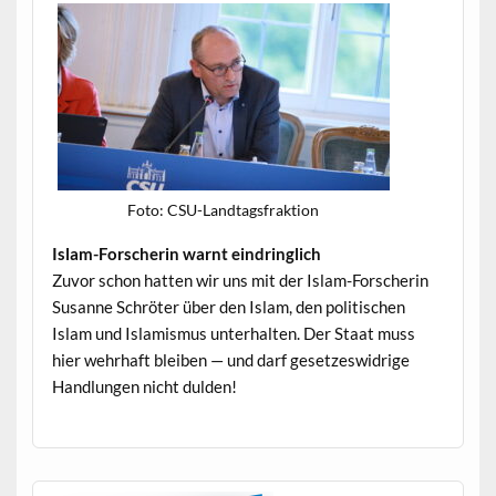
Foto: CSU-Land­tags­frak­tion
Islam-Forscherin warnt eindringlich
Zuvor schon hat­ten wir uns mit der Islam-Forscherin
Susanne Schröter über den Islam, den poli­tis­chen
Islam und Islamis­mus unter­hal­ten. Der Staat muss
hier wehrhaft bleiben — und darf geset­zeswidrige
Hand­lun­gen nicht dulden!