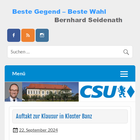
Skip
to
content
Bernhard Seidenath
Menü
Auftakt zur Klausur in Kloster Banz
22. September 2024