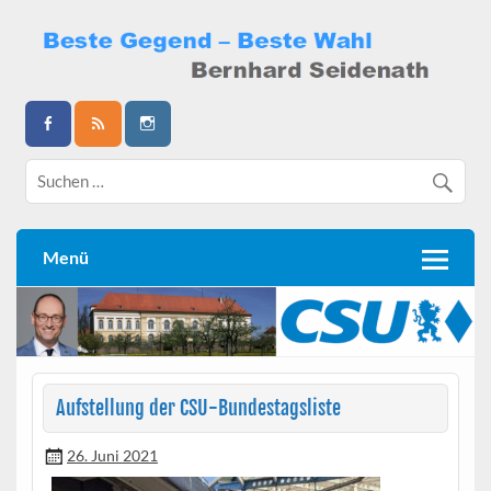
Skip
to
content
Bernhard Seidenath
Menü
Aufstellung der CSU-Bundestagsliste
26. Juni 2021