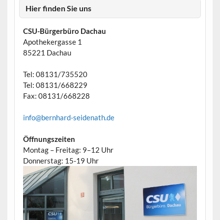
Hier finden Sie uns
CSU-Bürgerbüro Dachau
Apothekergasse 1
85221 Dachau
Tel: 08131/735520
Tel: 08131/668229
Fax: 08131/668228
info@bernhard-seidenath.de
Öffnungszeiten
Montag – Freitag: 9–12 Uhr
Donnerstag: 15-19 Uhr