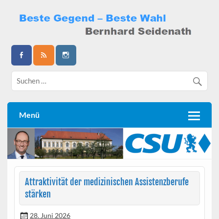
Skip
to
content
Bernhard Seidenath
Menü
Attraktivität der medizinischen Assistenzberufe
stärken
28. Juni 2026