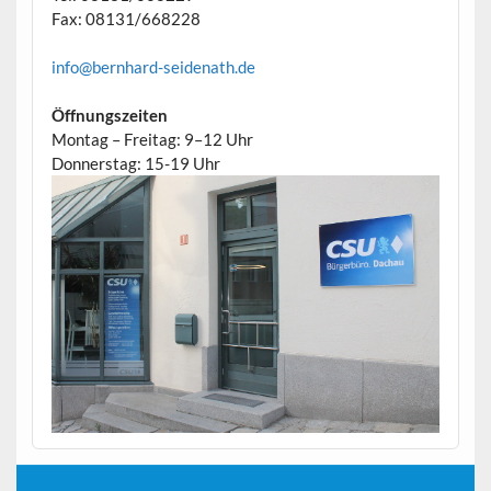
Fax: 08131/668228
info@bernhard-seidenath.de
Öffnungszeiten
Montag – Freitag: 9–12 Uhr
Donnerstag: 15-19 Uhr