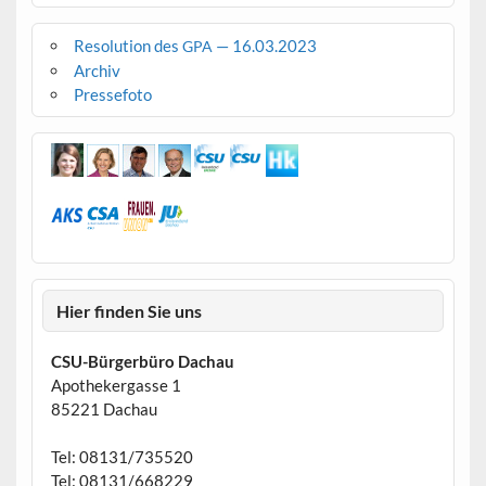
Resolution des
— 16.03.2023
GPA
Archiv
Pressefoto
Hier finden Sie uns
CSU-Bürgerbüro Dachau
Apothekergasse 1
85221 Dachau
Tel: 08131/735520
Tel: 08131/668229