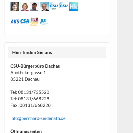
Hier finden Sie uns
CSU-Bürgerbüro Dachau
Apothekergasse 1
85221 Dachau
Tel: 08131/735520
Tel: 08131/668229
Fax: 08131/668228
info@bernhard-seidenath.de
Öffnungszeiten