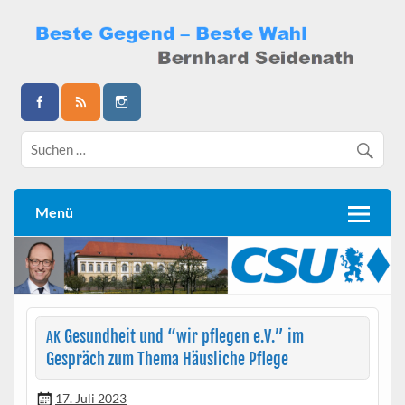
Skip
to
content
Bernhard Seidenath
Menü
Gesundheit und “wir pflegen e.V.” im
AK
Gespräch zum Thema Häusliche Pflege
17. Juli 2023