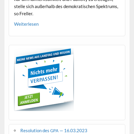
stelle sich außer­halb des demokratis­chen Spek­trums,
so Freller.
Weit­er­lesen
Resolution des
— 16.03.2023
GPA