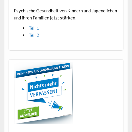
Psy­chis­che Gesund­heit von Kindern und Jugendlichen
und ihren Fam­i­lien jet­zt stärken!
Teil 1
Teil 2