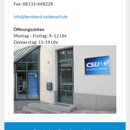
Fax: 08131/668228
info@bernhard-seidenath.de
Öffnungszeiten
Montag – Freitag: 9–12 Uhr
Donnerstag: 15-19 Uhr