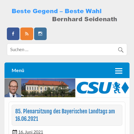
Skip
to
content
Bernhard Seidenath
Menü
85. Plenarsitzung des Bayerischen Landtags am
16.06.2021
16. Juni 2021