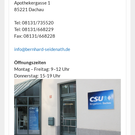
Apothekergasse 1
85221 Dachau
Tel: 08131/735520
Tel: 08131/668229
Fax: 08131/668228
info@bernhard-seidenath.de
Öffnungszeiten
Montag – Freitag: 9–12 Uhr
Donnerstag: 15-19 Uhr