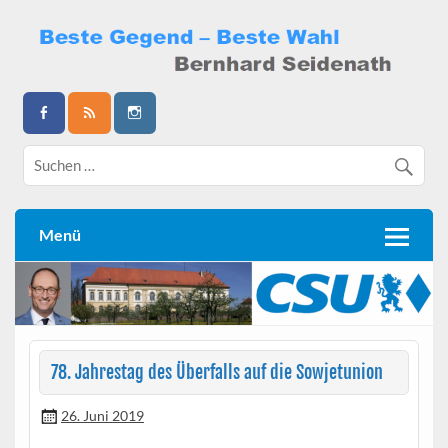
Skip
to
content
Bernhard Seidenath
Menü
78. Jahrestag des Überfalls auf die Sowjetunion
26. Juni 2019