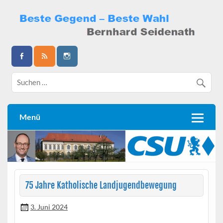
Skip
to
content
Bernhard Seidenath
Menü
75 Jahre Katholische Landjugendbewegung
3. Juni 2024