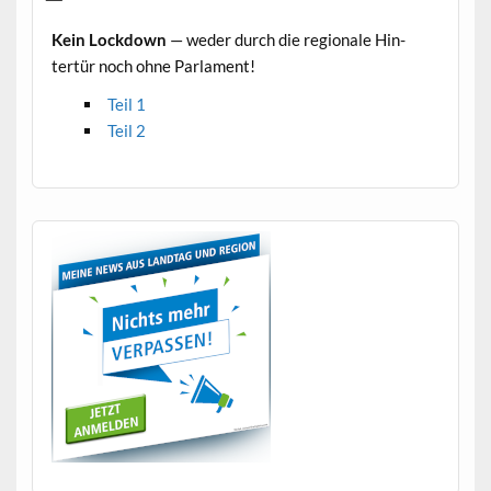
Kein Lock­down
— wed­er durch die regionale Hin­
tertür noch ohne Parlament!
Teil 1
Teil 2