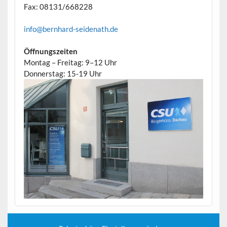
Fax: 08131/668228
info@bernhard-seidenath.de
Öffnungszeiten
Montag – Freitag: 9–12 Uhr
Donnerstag: 15-19 Uhr