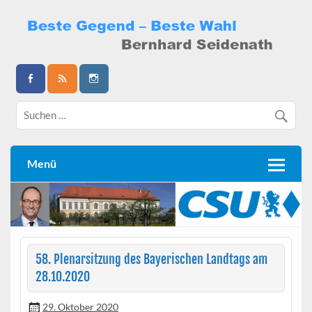
Skip
to
content
Bernhard Seidenath
Menü
58. Plenarsitzung des Bayerischen Landtags am
28.10.2020
29. Oktober 2020