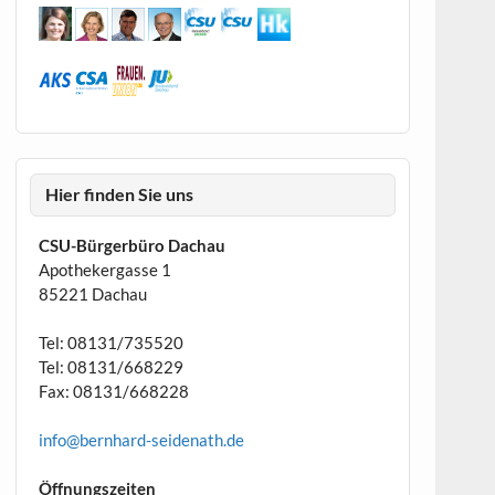
Hier finden Sie uns
CSU-Bürgerbüro Dachau
Apothekergasse 1
85221 Dachau
Tel: 08131/735520
Tel: 08131/668229
Fax: 08131/668228
info@bernhard-seidenath.de
Öffnungszeiten