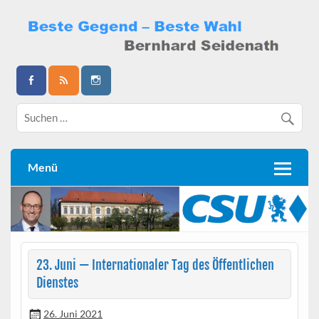
Skip
to
content
Bernhard Seidenath
Menü
23. Juni — Internationaler Tag des Öffentlichen
Dienstes
26. Juni 2021