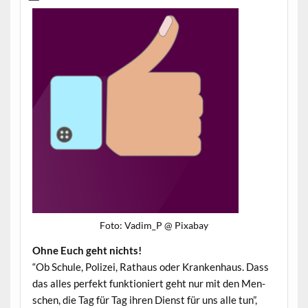
Foto: Vadim_P @ Pixabay
Ohne Euch geht nichts!
“Ob Schule, Polizei, Rathaus oder Kranken­haus. Dass
das alles per­fekt funk­tion­iert geht nur mit den Men­
schen, die Tag für Tag ihren Dienst für uns alle tun”,