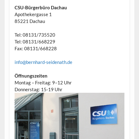
CSU-Bürgerbüro Dachau
Apothekergasse 1
85221 Dachau
Tel: 08131/735520
Tel: 08131/668229
Fax: 08131/668228
info@bernhard-seidenath.de
Öffnungszeiten
Montag – Freitag: 9–12 Uhr
Donnerstag: 15-19 Uhr