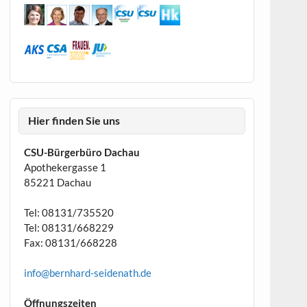
Hier finden Sie uns
CSU-Bürgerbüro Dachau
Apothekergasse 1
85221 Dachau
Tel: 08131/735520
Tel: 08131/668229
Fax: 08131/668228
info@bernhard-seidenath.de
Öffnungszeiten