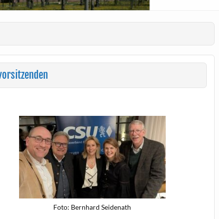
vorsitzenden
Foto: Bern­hard Seidenath