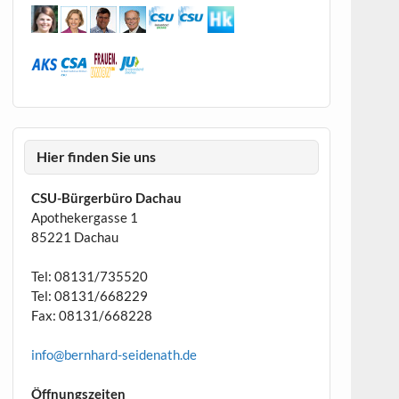
Hier finden Sie uns
CSU-Bürgerbüro Dachau
Apothekergasse 1
85221 Dachau
Tel: 08131/735520
Tel: 08131/668229
Fax: 08131/668228
info@bernhard-seidenath.de
Öffnungszeiten