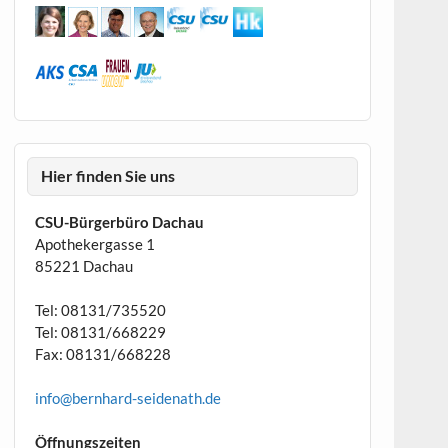
Hier finden Sie uns
CSU-Bürgerbüro Dachau
Apothekergasse 1
85221 Dachau
Tel: 08131/735520
Tel: 08131/668229
Fax: 08131/668228
info@bernhard-seidenath.de
Öffnungszeiten