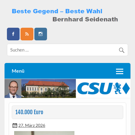
Skip
to
content
Bernhard Seidenath
Menü
140.000 Euro
27. März 2026