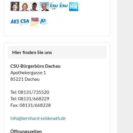
Hier finden Sie uns
CSU-Bürgerbüro Dachau
Apothekergasse 1
85221 Dachau
Tel: 08131/735520
Tel: 08131/668229
Fax: 08131/668228
info@bernhard-seidenath.de
Öffnungszeiten