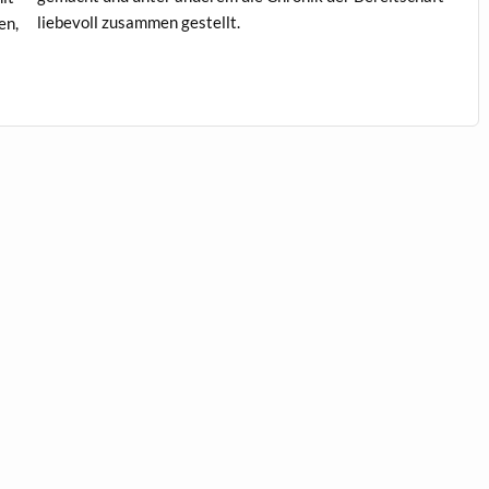
liebevoll zusam­men gestellt.
en,