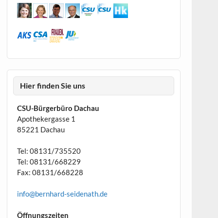
Hier finden Sie uns
CSU-Bürgerbüro Dachau
Apothekergasse 1
85221 Dachau
Tel: 08131/735520
Tel: 08131/668229
Fax: 08131/668228
info@bernhard-seidenath.de
Öffnungszeiten